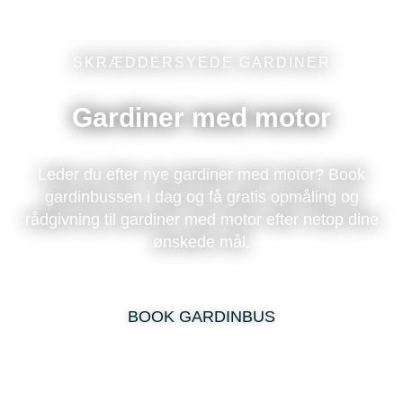
SKRÆDDERSYEDE GARDINER
Gardiner med motor
Leder du efter nye gardiner med motor? Book
gardinbussen i dag og få gratis opmåling og
rådgivning til gardiner med motor efter netop dine
ønskede mål.
BOOK GARDINBUS