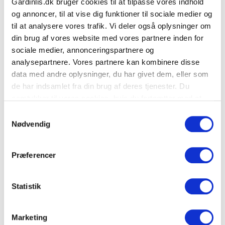
Gardinlis.dk bruger cookies til at tilpasse vores indhold
og annoncer, til at vise dig funktioner til sociale medier og
til at analysere vores trafik. Vi deler også oplysninger om
din brug af vores website med vores partnere inden for
sociale medier, annonceringspartnere og
analysepartnere. Vores partnere kan kombinere disse
data med andre oplysninger, du har givet dem, eller som
de har indsamlet fra din brug af deres tjenester. Du
samtykker til vores cookies, hvis du fortsætter med at
anvende vores hjemmeside.
Samtykkevalg
Nødvendig
Præferencer
Statistik
Marketing