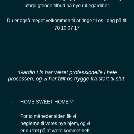
uforpligtende tilbud på nye rullegardiner.
Du er også meget velkommen til at ringe til os i dag på tlf.
70 10 07 17
"Gardin Lis har været professionelle i hele
processen, og vi har følt os trygge fra start til slut"
HOME SWEET HOME 🤍
For to måneder siden fik vi
nøglerne til vores nye hjem, og vi
er nu tæt på at være kommet helt