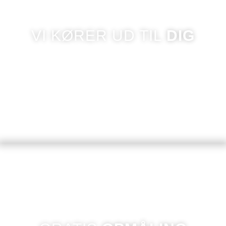
VI KØRER UD TIL
DIG
En af vores gardinbusser kommer på besøg hjemme
hos dig.