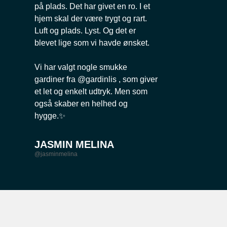
på plads. Det har givet en ro. I et
hjem skal der være trygt og rart.
Luft og plads. Lyst. Og det er
blevet lige som vi havde ønsket.
Vi har valgt nogle smukke
gardiner fra @gardinlis , som giver
et let og enkelt udtryk. Men som
også skaber en helhed og
hygge.✨
JASMIN MELINA
@jasminmelina