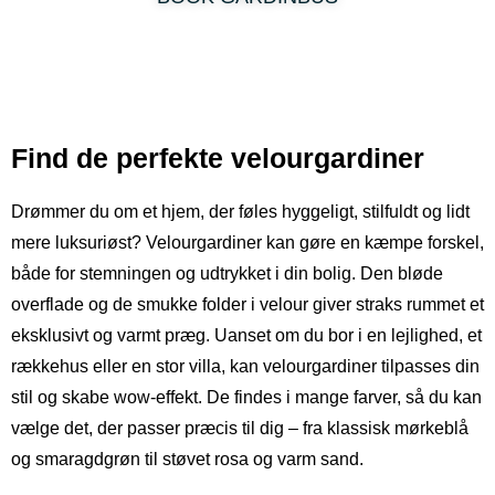
Find de perfekte velourgardiner
Drømmer du om et hjem, der føles hyggeligt, stilfuldt og lidt
mere luksuriøst? Velourgardiner kan gøre en kæmpe forskel,
både for stemningen og udtrykket i din bolig. Den bløde
overflade og de smukke folder i velour giver straks rummet et
eksklusivt og varmt præg. Uanset om du bor i en lejlighed, et
rækkehus eller en stor villa, kan velourgardiner tilpasses din
stil og skabe wow-effekt. De findes i mange farver, så du kan
vælge det, der passer præcis til dig – fra klassisk mørkeblå
og smaragdgrøn til støvet rosa og varm sand.