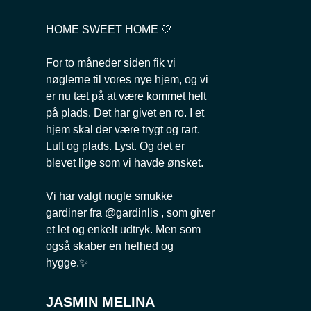
HOME SWEET HOME 🤍
For to måneder siden fik vi
nøglerne til vores nye hjem, og vi
er nu tæt på at være kommet helt
på plads. Det har givet en ro. I et
hjem skal der være trygt og rart.
Luft og plads. Lyst. Og det er
blevet lige som vi havde ønsket.
Vi har valgt nogle smukke
gardiner fra @gardinlis , som giver
et let og enkelt udtryk. Men som
også skaber en helhed og
hygge.✨
JASMIN MELINA