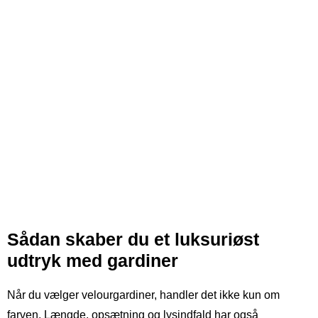
Sådan skaber du et luksuriøst
udtryk med gardiner
Når du vælger velourgardiner, handler det ikke kun om
farven. Længde, opsætning og lysindfald har også