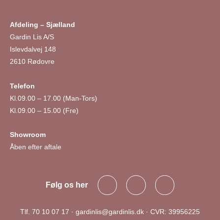
Afdeling – Sjælland
Gardin Lis A/S
Islevdalvej 148
2610 Rødovre
Telefon
Kl.09.00 – 17.00 (Man-Tors)
Kl.09.00 – 15.00 (Fre)
Showroom
Åben efter aftale
F
I
L
Følg os her
a
n
i
c
s
n
e
t
k
Tlf.
70 10 07 17
·
gardinlis@gardinlis.dk
· CVR: 39956225