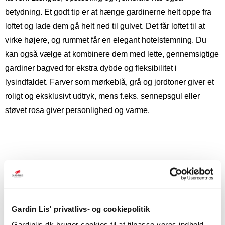
betydning. Et godt tip er at hænge gardinerne helt oppe fra
loftet og lade dem gå helt ned til gulvet. Det får loftet til at
virke højere, og rummet får en elegant hotelstemning. Du
kan også vælge at kombinere dem med lette, gennemsigtige
gardiner bagved for ekstra dybde og fleksibilitet i
lysindfaldet. Farver som mørkeblå, grå og jordtoner giver et
roligt og eksklusivt udtryk, mens f.eks. sennepsgul eller
støvet rosa giver personlighed og varme.
Gardin Lis' privatlivs- og cookiepolitik
Gardinlis.dk bruger cookies til at tilpasse vores indhold