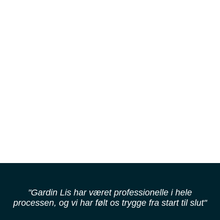
"Gardin Lis har været professionelle i hele
processen, og vi har følt os trygge fra start til slut"