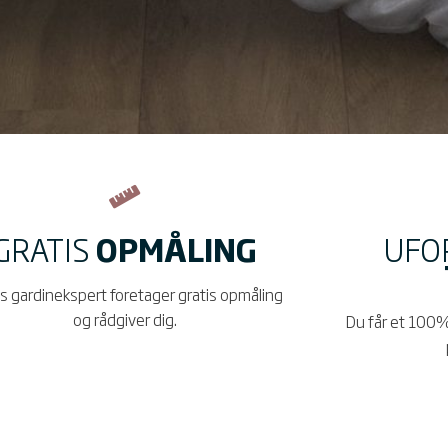
GRATIS
OPMÅLING
UFO
s gardinekspert foretager gratis opmåling
og rådgiver dig.
Du får et 100%