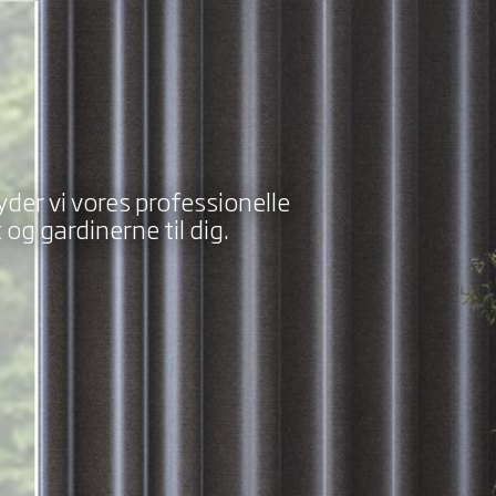
byder vi vores professionelle
og gardinerne til dig.