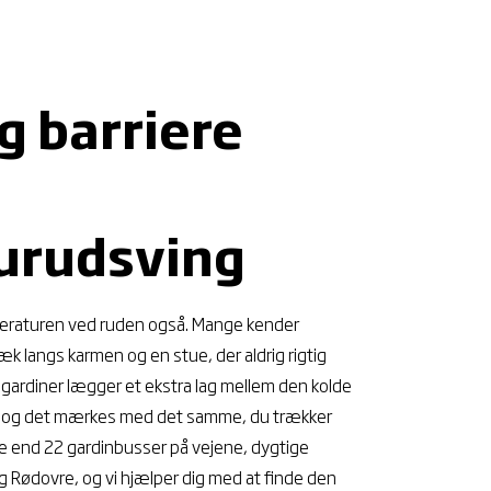
g barriere
urudsving
mperaturen ved ruden også. Mange kender
træk langs karmen og en stue, der aldrig rigtig
 gardiner lægger et ekstra lag mellem den kolde
t, og det mærkes med det samme, du trækker
ere end 22 gardinbusser på vejene, dygtige
 Rødovre, og vi hjælper dig med at finde den