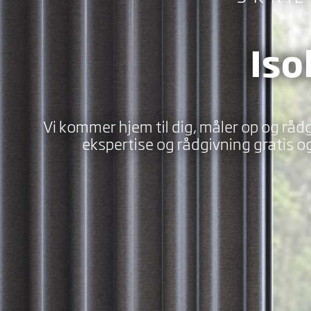
Iso
Vi kommer hjem til dig, måler op og rådgi
ekspertise og rådgivning gratis og