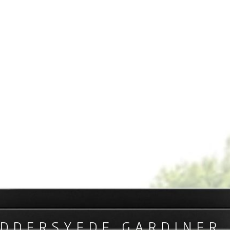
DDERSYEDE GARDINER