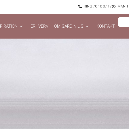
RING 70 10 07 17
MAN-TO
PIRATION
ERHVERV
OM GARDIN LIS
KONTAKT