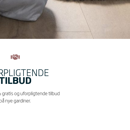
RPLIGTENDE
TILBUD
 gratis og uforpligtende tilbud
på nye gardiner.