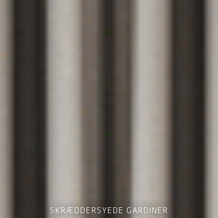
SKRÆDDERSYEDE GARDINER