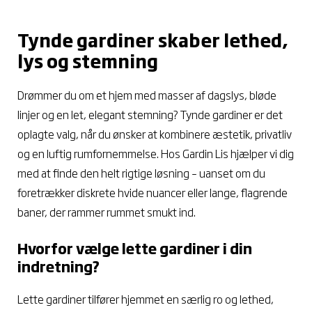
Tynde gardiner skaber lethed,
lys og stemning
Drømmer du om et hjem med masser af dagslys, bløde
linjer og en let, elegant stemning? Tynde gardiner er det
oplagte valg, når du ønsker at kombinere æstetik, privatliv
og en luftig rumfornemmelse. Hos Gardin Lis hjælper vi dig
med at finde den helt rigtige løsning – uanset om du
foretrækker diskrete hvide nuancer eller lange, flagrende
baner, der rammer rummet smukt ind.
Hvorfor vælge lette gardiner i din
indretning?
Lette gardiner tilfører hjemmet en særlig ro og lethed,