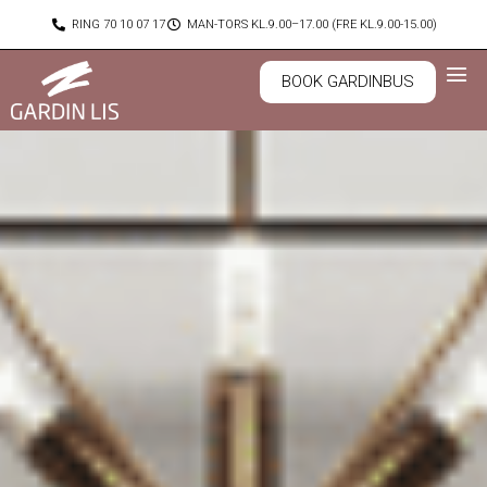
Gå
RING 70 10 07 17
MAN-TORS KL.9.00–17.00 (FRE KL.9.00-15.00)
til
indholdet
BOOK GARDINBUS