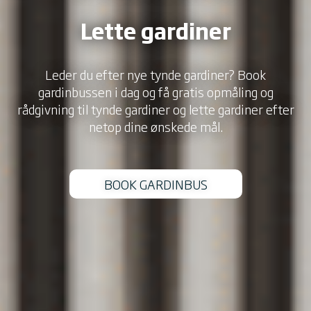
Lette gardiner
Leder du efter nye tynde gardiner? Book
gardinbussen i dag og få gratis opmåling og
rådgivning til tynde gardiner og lette gardiner efter
netop dine ønskede mål.
BOOK GARDINBUS