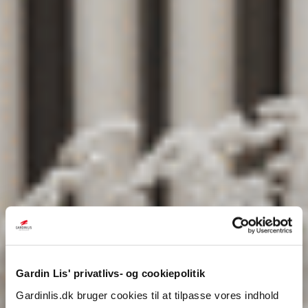
Gardin Lis' privatlivs- og cookiepolitik
Gardinlis.dk bruger cookies til at tilpasse vores indhold