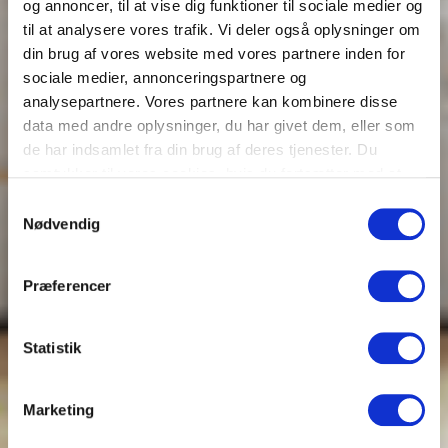
og annoncer, til at vise dig funktioner til sociale medier og
til at analysere vores trafik. Vi deler også oplysninger om
din brug af vores website med vores partnere inden for
sociale medier, annonceringspartnere og
analysepartnere. Vores partnere kan kombinere disse
data med andre oplysninger, du har givet dem, eller som
de har indsamlet fra din brug af deres tjenester. Du
samtykker til vores cookies, hvis du fortsætter med at
anvende vores hjemmeside.
Samtykkevalg
Nødvendig
Præferencer
Statistik
Marketing