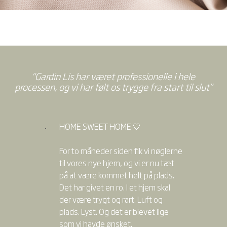
"Gardin Lis har været professionelle i hele
processen, og vi har følt os trygge fra start til slut"
HOME SWEET HOME 🤍
For to måneder siden fik vi nøglerne
til vores nye hjem, og vi er nu tæt
på at være kommet helt på plads.
Det har givet en ro. I et hjem skal
der være trygt og rart. Luft og
plads. Lyst. Og det er blevet lige
som vi havde ønsket.