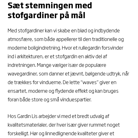
Sæt stemningen med
stofgardiner på mål
Med stofgardiner kan vi skabe en blød og indbydende
atmosfære, som både appellerer til den traditionelle og
moderne boligindretning. Hvor et rullegardin forsvinder
ind i arkitekturen, er et stofgardin en aktiv del af
indretningen. Mange vælger især de populære
wavegardiner, som danner et jævnt, bølgende udtryk, når
de trækkes for vinduerne. De lette “waves” giver en
ensartet, moderne og flydende effekt og kan bruges
foran både store og små vinduespartier.
Hos Gardin Lis arbejder vi med et bredt udvalg af
kvalitetsmaterialer, der hver især giver rummet noget
forskelligt. Hør og linnedlignende kvaliteter giver et