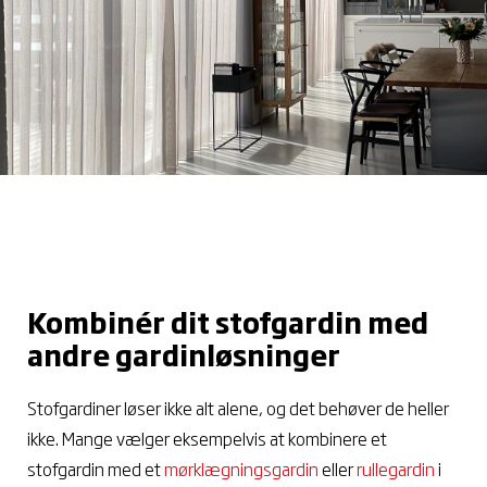
Kombinér dit stofgardin med
andre gardinløsninger
Stofgardiner løser ikke alt alene, og det behøver de heller
ikke. Mange vælger eksempelvis at kombinere et
stofgardin med et
mørklægningsgardin
eller
rullegardin
i