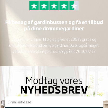
Få besøg af gardinbussen og få et tilbud
på dine drømmegardiner
Så kommer vi hjem til dig og giver et 100% gratis og
uforpligtende tilbud på nye gardiner. Du er også meget
velkommen til at ringe til os i dag på tlf.
70 10 07 17
Modtag vores
NYHEDSBREV
E-
mail