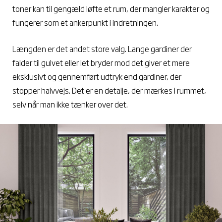
toner kan til gengæld løfte et rum, der mangler karakter og
fungerer som et ankerpunkt i indretningen.
Længden er det andet store valg. Lange gardiner der
falder til gulvet eller let bryder mod det giver et mere
eksklusivt og gennemført udtryk end gardiner, der
stopper halvvejs. Det er en detalje, der mærkes i rummet,
selv når man ikke tænker over det.