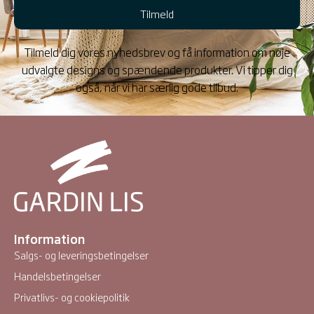
Tilmeld
Tilmeld dig vores nyhedsbrev og få information om nøje
udvalgte designs og spændende produkter. Vi tipper dig
også, når vi har særlig gode tilbud.
Information
Salgs- og leveringsbetingelser
Handelsbetingelser
Privatlivs- og cookiepolitik