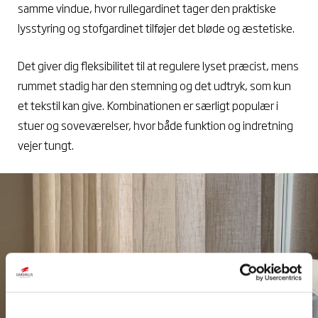
samme vindue, hvor rullegardinet tager den praktiske
lysstyring og stofgardinet tilføjer det bløde og æstetiske.
Det giver dig fleksibilitet til at regulere lyset præcist, mens
rummet stadig har den stemning og det udtryk, som kun
et tekstil kan give. Kombinationen er særligt populær i
stuer og soveværelser, hvor både funktion og indretning
vejer tungt.