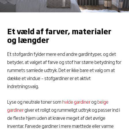
Et væld af farver, materialer
og længder
Et stofgardin fylder mere end andre gardintyper, og det
betyder, at valget af farve og stof har større betydning for
rummets samlede udtryk. Det er ikke bare et valg om at
dække et vindue – stofgardiner er et aktivt
indretningsvalg.
Lyse og neutrale toner som
hvide gardiner
og
beige
gardiner
giver et roligt og rummeligt udtryk og passer ind i
de fleste hjem uden at kræve meget af det øvrige
inventar. Farvede gardiner i mere mættede eller varme