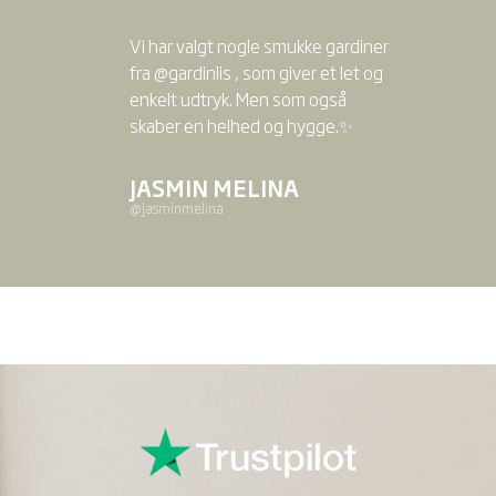
Vi har valgt nogle smukke gardiner
fra @gardinlis , som giver et let og
enkelt udtryk. Men som også
skaber en helhed og hygge.✨
JASMIN MELINA
@jasminmelina