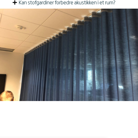
Kan stofgardiner forbedre akustikken i et rum?