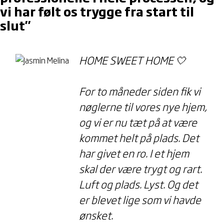
vi har følt os trygge fra start til
slut"
HOME SWEET HOME 🤍
For to måneder siden fik vi
nøglerne til vores nye hjem,
og vi er nu tæt på at være
kommet helt på plads. Det
har givet en ro. I et hjem
skal der være trygt og rart.
Luft og plads. Lyst. Og det
er blevet lige som vi havde
ønsket.