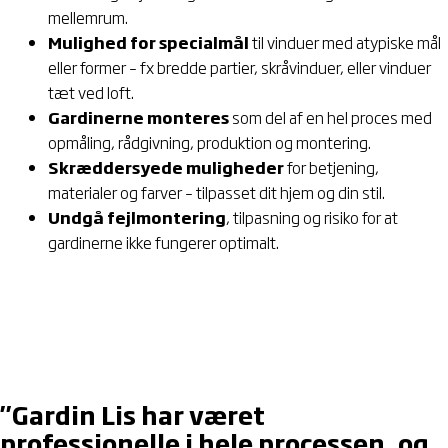
mellemrum.
Mulighed for specialmål
til vinduer med atypiske mål
eller former – fx bredde partier, skråvinduer, eller vinduer
tæt ved loft.
Gardinerne monteres
som del af en hel proces med
opmåling, rådgivning, produktion og montering.
Skræddersyede muligheder
for betjening,
materialer og farver – tilpasset dit hjem og din stil.
Undgå fejlmontering
, tilpasning og risiko for at
gardinerne ikke fungerer optimalt.
"Gardin Lis har været
professionelle i hele processen, og