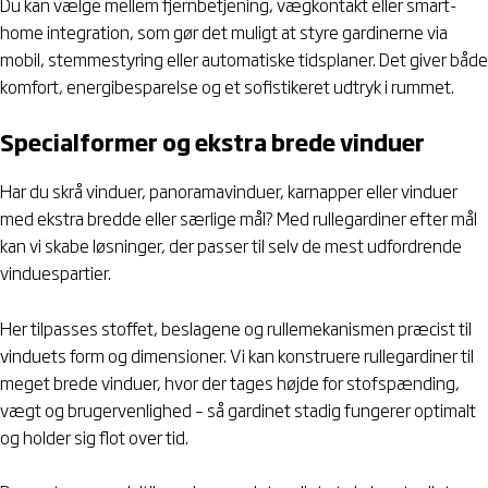
Du kan vælge mellem fjernbetjening, vægkontakt eller smart-
home integration, som gør det muligt at styre gardinerne via
mobil, stemmestyring eller automatiske tidsplaner. Det giver både
komfort, energibesparelse og et sofistikeret udtryk i rummet.
Specialformer og ekstra brede vinduer
Har du skrå vinduer, panoramavinduer, karnapper eller vinduer
med ekstra bredde eller særlige mål? Med rullegardiner efter mål
kan vi skabe løsninger, der passer til selv de mest udfordrende
vinduespartier.
Her tilpasses stoffet, beslagene og rullemekanismen præcist til
vinduets form og dimensioner. Vi kan konstruere rullegardiner til
meget brede vinduer, hvor der tages højde for stofspænding,
vægt og brugervenlighed – så gardinet stadig fungerer optimalt
og holder sig flot over tid.