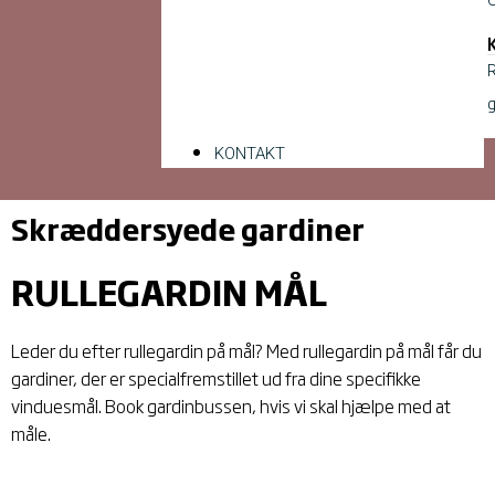
R
g
KONTAKT
Skræddersyede gardiner
RULLEGARDIN MÅL
Leder du efter rullegardin på mål? Med rullegardin på mål får du
gardiner, der er specialfremstillet ud fra dine specifikke
vinduesmål. Book gardinbussen, hvis vi skal hjælpe med at
måle.