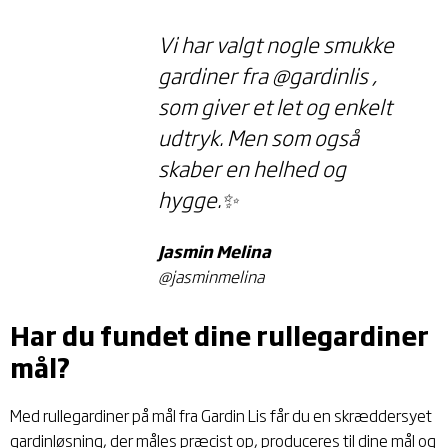
Vi har valgt nogle smukke
gardiner fra @gardinlis ,
som giver et let og enkelt
udtryk. Men som også
skaber en helhed og
hygge.✨
Jasmin Melina
@jasminmelina
Har du fundet dine rullegardiner
mål?
Med
rullegardiner på mål
fra Gardin Lis får du en skræddersyet
gardinløsning, der måles præcist op, produceres til dine mål og