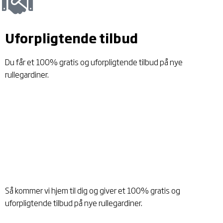
Uforpligtende
tilbud
Du får et 100% gratis og uforpligtende tilbud på nye
rullegardiner.
Få besøg af gardinbussen og få et tilbud
på dine drømmegardiner
Så kommer vi hjem til dig og giver et 100% gratis og
uforpligtende tilbud på nye rullegardiner.