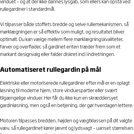
vinduet – og at der ikke dannes lysgab, som ellers kan opstå ved
rullegardiner i standardmål.
Vi tilpasser både stoffets bredde og selve rullemekanismen, så
mørklægningen er så effektiv som muligt, og resultatet bliver
optimalt. Du kan vælge mellem flere mørklægningskvaliteter,
farver og overflader, så gardinet enten træder frem som et
markant designvalg eller falder diskret ind i indretningen.
Automatiseret rullegardin på mål
Elektriske eller motoriserede rullegardiner efter mål er en oplagt
løsning til moderne hjem, store vinduespartier eller svært
tilgængelige vinduer. Her får du ikke kun en skræddersyet
gardinløsning, men også en betjening, der gør hverdagen lettere.
Motoren tilpasses bredden, højden og vægtklassen på dit valgte
væv, så rullegardinet kører jævnt og lydsvagt – uanset størrelsen.