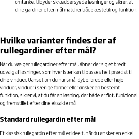
omtanke, tilbyder skræddersyede løsninger og sikrer, at
dine gardiner efter mål matcher både æstetik og funktion.
Hvilke varianter findes der af
rullegardiner efter mål?
Når du vælger rullegardiner efter mål, åbner der sig et bredt
udvalg af løsninger, som hver især kan tilpasses helt præcist til
dine vinduer. Uanset om du har små, dybe, brede eller høje
vinduer, vinduer i særlige former eller ønsker en bestemt
funktion, sikrer vi, at du får en løsning, der både er flot, funktionel
og fremstillet efter dine eksakte mål.
Standard rullegardin efter mål
Et klassisk rullegardin efter mål er ideelt, når du ønsker en enkel,