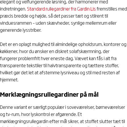
elegant og velfungerende løsning, der harmonerer med
indretningen.
Standard rullegardiner fra Gardin Lis
fremstilles med
præcis bredde og højde, så det passer tæt og stilrent til
vinduesrammen – uden skævheder, synlige mellemrum eller
generende lysstriber.
Det er en oplagt mulighed til almindelige opholdsrum, kontorer og
køkkener, hvor du ønsker en diskret solafskærmning, der
fungerer problemfrit hver eneste dag. Vævet kan fås i alt fra
transparente tekstiler til halvtransparente og tættere stoffer,
hvilket gør det let at afstemme lysniveau og stil med resten af
hjemmet.
Mørklægningsrullegardiner på mål
Denne variant er særligt populær i soveværelser, børneværelser
og tv-rum, hvor lyskontrol er afgørende. Et
mørklægningsrullegardin efter mål sikrer, at stoffet slutter tæt til