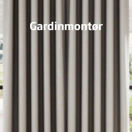
Gardinmontør