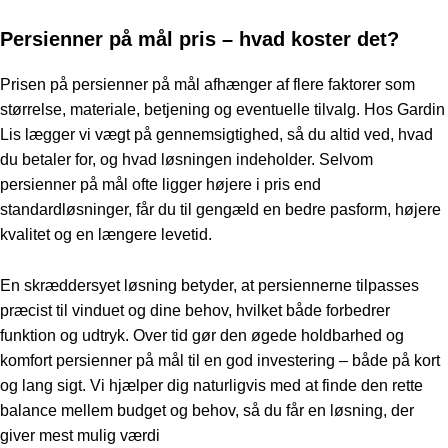
Persienner på mål pris – hvad koster det?
Prisen på persienner på mål afhænger af flere faktorer som
størrelse, materiale, betjening og eventuelle tilvalg. Hos Gardin
Lis lægger vi vægt på gennemsigtighed, så du altid ved, hvad
du betaler for, og hvad løsningen indeholder. Selvom
persienner på mål ofte ligger højere i pris end
standardløsninger, får du til gengæld en bedre pasform, højere
kvalitet og en længere levetid.
En skræddersyet løsning betyder, at persiennerne tilpasses
præcist til vinduet og dine behov, hvilket både forbedrer
funktion og udtryk. Over tid gør den øgede holdbarhed og
komfort persienner på mål til en god investering – både på kort
og lang sigt. Vi hjælper dig naturligvis med at finde den rette
balance mellem budget og behov, så du får en løsning, der
giver mest mulig værdi