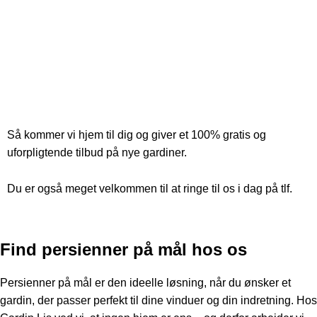
Få besøg af gardinbussen og få et tilbud på
dine drømmegardiner
Så kommer vi hjem til dig og giver et 100% gratis og
uforpligtende tilbud på nye gardiner.
Du er også meget velkommen til at ringe til os i dag på tlf.
70
10 07 17
Find persienner på mål hos os
Persienner på mål
er den ideelle løsning, når du ønsker et
gardin, der passer perfekt til dine vinduer og din indretning. Hos