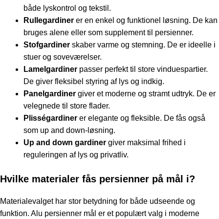
både lyskontrol og tekstil.
Rullegardiner
er en enkel og funktionel løsning. De kan
bruges alene eller som supplement til persienner.
Stofgardiner
skaber varme og stemning. De er ideelle i
stuer og soveværelser.
Lamelgardiner
passer perfekt til store vinduespartier.
De giver fleksibel styring af lys og indkig.
Panelgardiner
giver et moderne og stramt udtryk. De er
velegnede til store flader.
Plisségardiner
er elegante og fleksible. De fås også
som up and down-løsning.
Up and down gardiner
giver maksimal frihed i
reguleringen af lys og privatliv.
Hvilke materialer fås persienner på mål i?
Materialevalget har stor betydning for både udseende og
funktion.
Alu persienner mål
er et populært valg i moderne