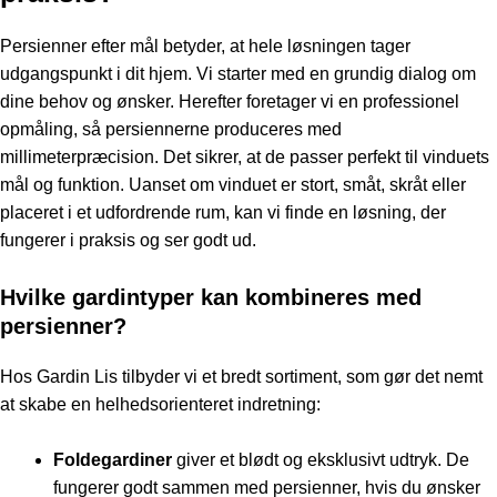
Persienner efter mål
betyder, at hele løsningen tager
udgangspunkt i dit hjem. Vi starter med en grundig dialog om
dine behov og ønsker. Herefter foretager vi en professionel
opmåling, så persiennerne produceres med
millimeterpræcision. Det sikrer, at de passer perfekt til vinduets
mål og funktion. Uanset om vinduet er stort, småt, skråt eller
placeret i et udfordrende rum, kan vi finde en løsning, der
fungerer i praksis og ser godt ud.
Hvilke gardintyper kan kombineres med
persienner?
Hos Gardin Lis tilbyder vi et bredt sortiment, som gør det nemt
at skabe en helhedsorienteret indretning:
Foldegardiner
giver et blødt og eksklusivt udtryk. De
fungerer godt sammen med persienner, hvis du ønsker